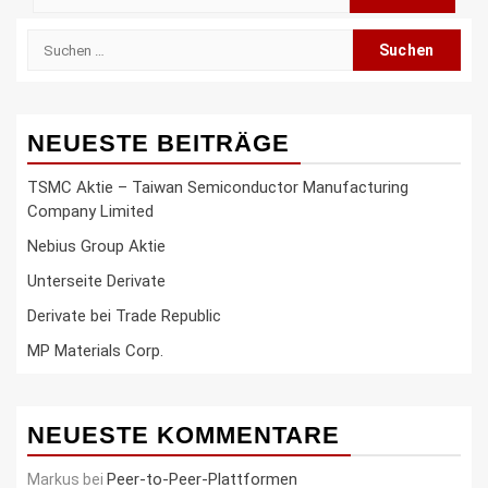
nach:
Suche
nach:
NEUESTE BEITRÄGE
TSMC Aktie – Taiwan Semiconductor Manufacturing
Company Limited
Nebius Group Aktie
Unterseite Derivate
Derivate bei Trade Republic
MP Materials Corp.
NEUESTE KOMMENTARE
Peer-to-Peer-Plattformen
Markus
bei