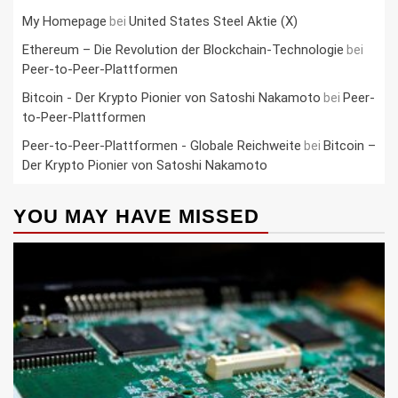
My Homepage
United States Steel Aktie (X)
bei
Ethereum – Die Revolution der Blockchain-Technologie
bei
Peer-to-Peer-Plattformen
Bitcoin - Der Krypto Pionier von Satoshi Nakamoto
Peer-
bei
to-Peer-Plattformen
Peer-to-Peer-Plattformen - Globale Reichweite
Bitcoin –
bei
Der Krypto Pionier von Satoshi Nakamoto
YOU MAY HAVE MISSED