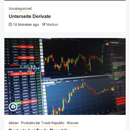
Uncategorized
Unterseite Derivate
10 Monaten ago
Markus
Aktien
Produkte bei Trade Republic
Wissen