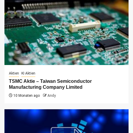
Aktien
KI Aktien
TSMC Aktie – Taiwan Semiconductor
Manufacturing Company Limited
10 Monaten ago
Andy