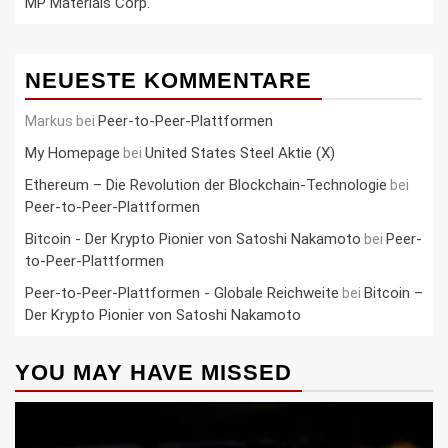
MP Materials Corp.
NEUESTE KOMMENTARE
Peer-to-Peer-Plattformen
Markus
bei
My Homepage
United States Steel Aktie (X)
bei
Ethereum – Die Revolution der Blockchain-Technologie
bei
Peer-to-Peer-Plattformen
Bitcoin - Der Krypto Pionier von Satoshi Nakamoto
Peer-
bei
to-Peer-Plattformen
Peer-to-Peer-Plattformen - Globale Reichweite
Bitcoin –
bei
Der Krypto Pionier von Satoshi Nakamoto
YOU MAY HAVE MISSED