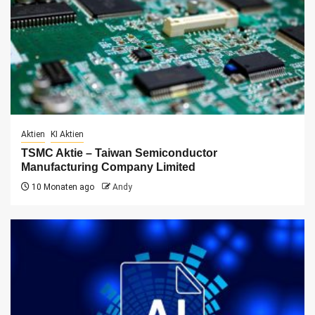
Aktien
KI Aktien
TSMC Aktie – Taiwan Semiconductor
Manufacturing Company Limited
10 Monaten ago
Andy