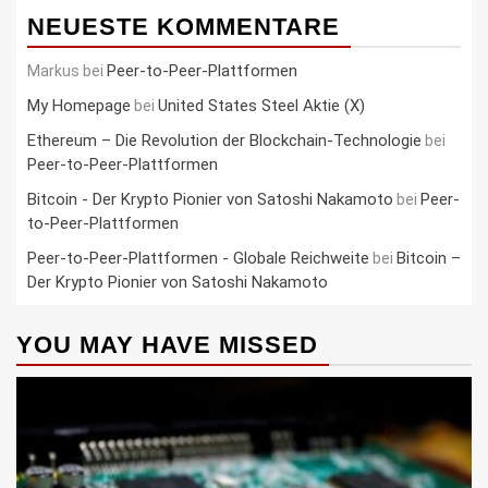
NEUESTE KOMMENTARE
Peer-to-Peer-Plattformen
Markus
bei
My Homepage
United States Steel Aktie (X)
bei
Ethereum – Die Revolution der Blockchain-Technologie
bei
Peer-to-Peer-Plattformen
Bitcoin - Der Krypto Pionier von Satoshi Nakamoto
Peer-
bei
to-Peer-Plattformen
Peer-to-Peer-Plattformen - Globale Reichweite
Bitcoin –
bei
Der Krypto Pionier von Satoshi Nakamoto
YOU MAY HAVE MISSED