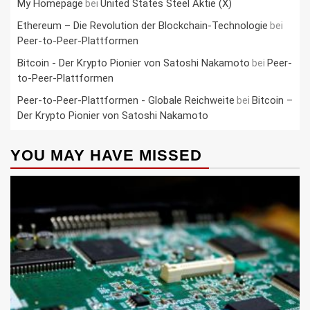
My Homepage
United States Steel Aktie (X)
bei
Ethereum – Die Revolution der Blockchain-Technologie
bei
Peer-to-Peer-Plattformen
Bitcoin - Der Krypto Pionier von Satoshi Nakamoto
Peer-
bei
to-Peer-Plattformen
Peer-to-Peer-Plattformen - Globale Reichweite
Bitcoin –
bei
Der Krypto Pionier von Satoshi Nakamoto
YOU MAY HAVE MISSED