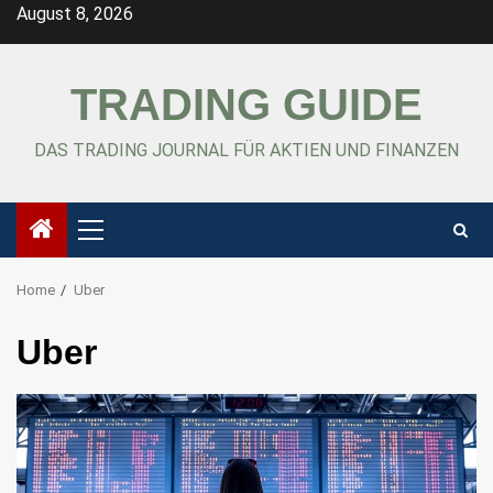
Skip
August 8, 2026
to
content
TRADING GUIDE
DAS TRADING JOURNAL FÜR AKTIEN UND FINANZEN
Primary
Menu
Home
Uber
Uber