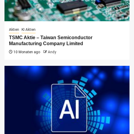
Aktien
KI Aktien
TSMC Aktie – Taiwan Semiconductor
Manufacturing Company Limited
10 Monaten ago
Andy