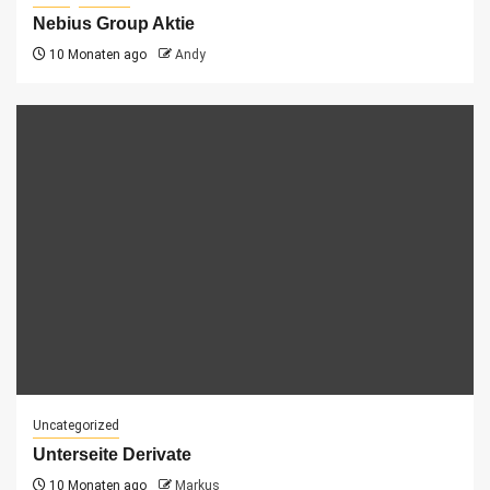
Nebius Group Aktie
10 Monaten ago
Andy
Uncategorized
Unterseite Derivate
10 Monaten ago
Markus