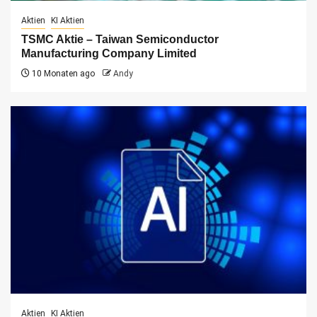
Aktien
KI Aktien
TSMC Aktie – Taiwan Semiconductor
Manufacturing Company Limited
10 Monaten ago
Andy
Aktien
KI Aktien