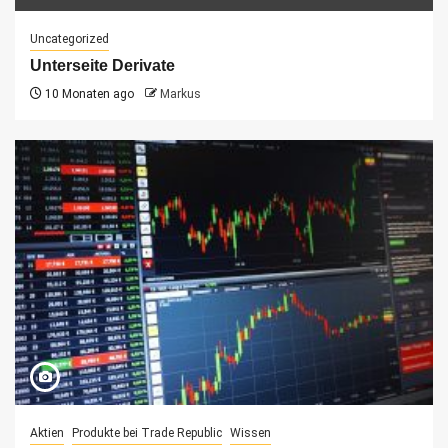
Uncategorized
Unterseite Derivate
10 Monaten ago
Markus
Aktien
Produkte bei Trade Republic
Wissen