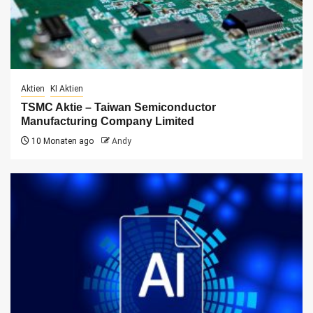
Aktien
KI Aktien
TSMC Aktie – Taiwan Semiconductor
Manufacturing Company Limited
10 Monaten ago
Andy