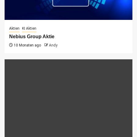
Aktien
KI Aktien
Nebius Group Aktie
10 Monaten ago
Andy