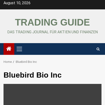
Skip
August 10, 2026
to
content
TRADING GUIDE
DAS TRADING JOURNAL FÜR AKTIEN UND FINANZEN
Primary
Menu
Home
Bluebird Bio Inc
Bluebird Bio Inc