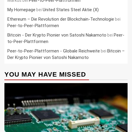
Peer-to-Peer-Plattformen
Markus
bei
My Homepage
United States Steel Aktie (X)
bei
Ethereum – Die Revolution der Blockchain-Technologie
bei
Peer-to-Peer-Plattformen
Bitcoin - Der Krypto Pionier von Satoshi Nakamoto
Peer-
bei
to-Peer-Plattformen
Peer-to-Peer-Plattformen - Globale Reichweite
Bitcoin –
bei
Der Krypto Pionier von Satoshi Nakamoto
YOU MAY HAVE MISSED