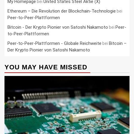
My Homepage
United States Steel Aktie (X)
bei
Ethereum – Die Revolution der Blockchain-Technologie
bei
Peer-to-Peer-Plattformen
Bitcoin - Der Krypto Pionier von Satoshi Nakamoto
Peer-
bei
to-Peer-Plattformen
Peer-to-Peer-Plattformen - Globale Reichweite
Bitcoin –
bei
Der Krypto Pionier von Satoshi Nakamoto
YOU MAY HAVE MISSED