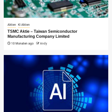
Aktien
KI Aktien
TSMC Aktie – Taiwan Semiconductor
Manufacturing Company Limited
10 Monaten ago
Andy