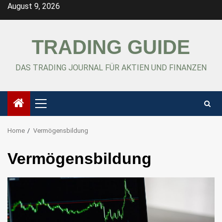
Skip
August 9, 2026
to
content
TRADING GUIDE
DAS TRADING JOURNAL FÜR AKTIEN UND FINANZEN
Primary
Menu
Home
Vermögensbildung
Vermögensbildung